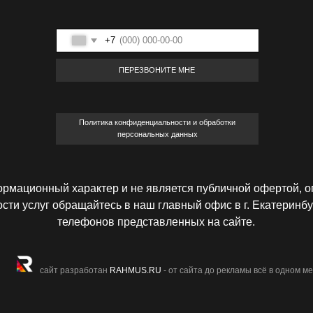
Политика конфиденциальности и обработки
персональных данных
онный характер и не является публичной офертой, определяемой
 обращайтесь в наш главный офис в г. Екатеринбург, ул. Братская
телефонов представленных на сайте.
сайт разработан
RAHMUS.RU
- от сайта до рекламы всё в одном месте