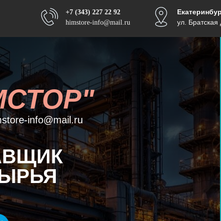
Екатеринбур
+7 (343) 227 22 92
ул. Братская 
himstore-info@mail.ru
МСТОР"
store-info@mail.ru
АВЩИК
СЫРЬЯ