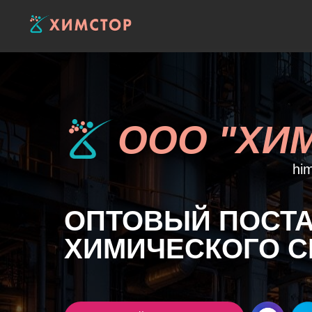
ООО "ХИ
him
ОПТОВЫЙ
ПОСТ
ХИМИЧЕСКОГО 