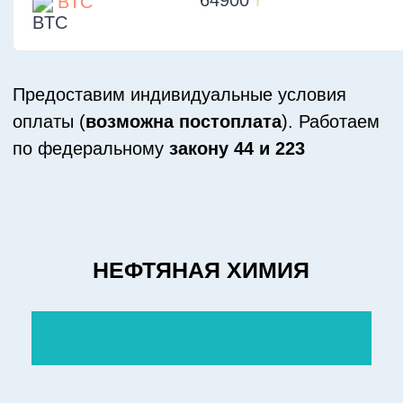
ООО «ХИМСТОР»
ИНН: 6679153079
Директор: Галактионов Сергей
Владимирович
Почта:
himstore-info@mail.ru
Реквизиты компании
Политика конфиденциальности и обработки
персональных данных