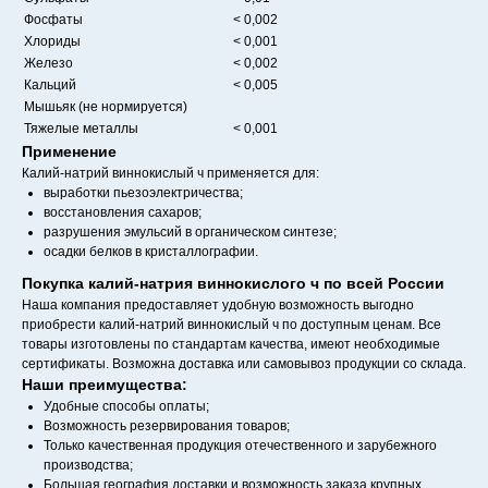
Фосфаты
< 0,002
Хлориды
< 0,001
Железо
< 0,002
Кальций
< 0,005
Мышьяк (не нормируется)
Тяжелые металлы
< 0,001
Применение
Калий-натрий виннокислый ч применяется для:
выработки пьезоэлектричества;
восстановления сахаров;
разрушения эмульсий в органическом синтезе;
осадки белков в кристаллографии.
Покупка калий-натрия виннокислого ч по всей России
Наша компания предоставляет удобную возможность выгодно
приобрести калий-натрий виннокислый ч по доступным ценам. Все
товары изготовлены по стандартам качества, имеют необходимые
сертификаты. Возможна доставка или самовывоз продукции со склада.
Наши преимущества:
Удобные способы оплаты;
Возможность резервирования товаров;
Только качественная продукция отечественного и зарубежного
производства;
Большая география доставки и возможность заказа крупных