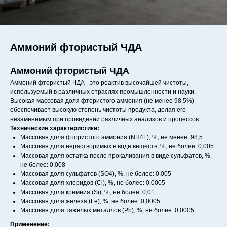
Аммоний фтористый ЧДА
Аммоний фтористый ЧДА
Аммоний фтористый ЧДА - это реактив высочайшей чистоты,
используемый в различных отраслях промышленности и науки.
Высокая массовая доля фтористого аммония (не менее 98,5%)
обеспечивает высокую степень чистоты продукта, делая его
незаменимым при проведении различных анализов и процессов.
Технические характеристики:
Массовая доля фтористого аммония (NH4F), %, не менее: 98,5
Массовая доля нерастворимых в воде веществ, %, не более: 0,005
Массовая доля остатка после прокаливания в виде сульфатов, %,
не более: 0,008
Массовая доля сульфатов (SO4), %, не более: 0,005
Массовая доля хлоридов (Cl), %, не более: 0,0005
Массовая доля кремния (Si), %, не более: 0,01
Массовая доля железа (Fe), %, не более: 0,0005
Массовая доля тяжелых металлов (Pb), %, не более: 0,0005
Применение: