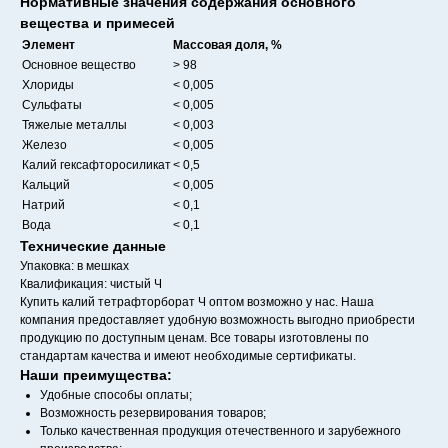
Нормативные значения содержания основного
вещества и примесей
Элемент
Массовая доля, %
Основное вещество
> 98
Хлориды
< 0,005
Сульфаты
< 0,005
Тяжелые металлы
< 0,003
Железо
< 0,005
Калий гексафторосиликат
< 0,5
Кальций
< 0,005
Натрий
< 0,1
Вода
< 0,1
Технические данные
Упаковка: в мешках
Квалификация: чистый Ч
Купить калий тетрафторборат Ч оптом возможно у нас. Наша
компания предоставляет удобную возможность выгодно приобрести
продукцию по доступным ценам. Все товары изготовлены по
стандартам качества и имеют необходимые сертификаты.
Наши преимущества:
Удобные способы оплаты;
Возможность резервирования товаров;
Только качественная продукция отечественного и зарубежного