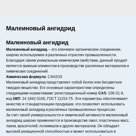
Малеиновый ангидрид
Малеиновый ангидрид
Малеиновый ангидрид
– это ключевое органическое соединение,
широко используемое в различных отраслях промышленности.
Благодаря своим уникальным химическим свойствам, данный продукт
является важным элементом в производстве различных материалов и
химических соединений.
Химическая формула
: C4H2O3
Малеиновый ангидрид представляет собой белое или бесцветное
твердое вещество. Его основные характеристики определены
следующими нормативами: регистрационный номер
CAS
: 108-31-6,
код
ОКП
: 24 1842 0100, ГОСТ 11153-75. Эти параметры обеспечивают
качество и стандартизацию продукции, что позволяет использовать
малеиновый ангидрид в различных промышленных процессах.
За счет своей универсальности и химической активности малеиновый
ангидрид широко применяется в производстве смол, пластичных масс,
лаков, красителей, полимеров и других материалов. Он обладает
высокой реакционной способностью и может использоваться в