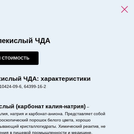
глекислый ЧДА
И СТОИМОСТЬ
кислый ЧДА: характеристики
10424-09-6, 64399-16-2
слый (карбонат калия-натрия)
–
лия, натрия и карбонат-аниона. Представляет собой
роскопический порошок белого цвета, хорошо
вывающий кристаллогидраты. Химический реактив, не
ения в пищевой промышленности и медицине.