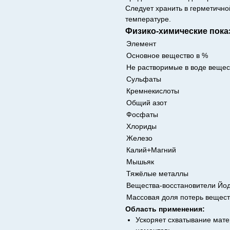
Следует хранить в герметично
температуре.
Физико-химические пока
Элемент
Основное вещество в %
Не растворимые в воде вещес
Сульфаты
Кремнекислоты
Общий азот
Фосфаты
Хлориды
Железо
Калий+Магний
Мышьяк
Тяжёлые металлы
Вещества-восстановители Йо
Массовая доля потерь вещест
Область применения:
Ускоряет схватывание мат