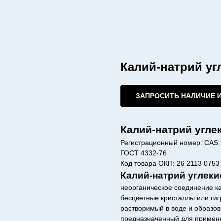
Калий-натрий у
ЗАПРОСИТЬ НАЛИЧИЕ 
Калий-натрий угле
Регистрационный номер: CAS 
ГОСТ 4332-76
Код товара ОКП: 26 2113 0753
Калий-натрий углеки
неорганическое соединение ка
бесцветные кристаллы или гиг
растворимый в воде и образо
предназначенный для примен