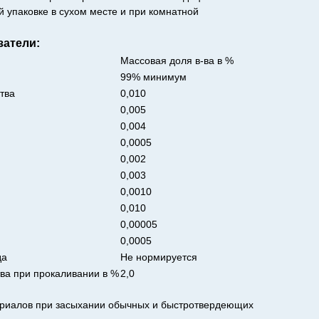
й упаковке в сухом месте и при комнатной
затели:
Массовая доля в-ва в %
99% минимум
тва
0,010
0,005
0,004
0,0005
0,002
0,003
0,0010
0,010
0,00005
0,0005
да
Не нормируется
ва при прокаливании в %
2,0
ериалов при засыхании обычных и быстротвердеющих