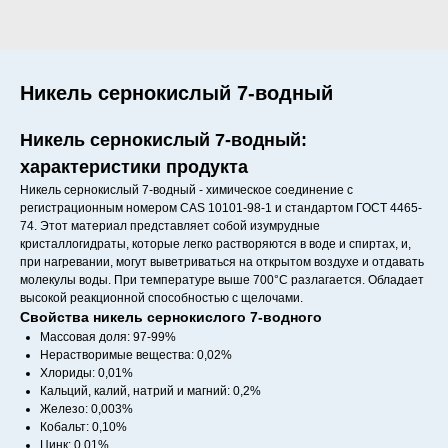
Никель сернокислый 7-водный
Никель сернокислый 7-водный:
характеристики продукта
Никель сернокислый 7-водный - химическое соединение с
регистрационным номером CAS 10101-98-1 и стандартом ГОСТ 4465-
74. Этот материал представляет собой изумрудные
кристаллогидраты, которые легко растворяются в воде и спиртах, и,
при нагревании, могут выветриваться на открытом воздухе и отдавать
молекулы воды. При температуре выше 700°C разлагается. Обладает
высокой реакционной способностью с щелочами.
Свойства никель сернокислого 7-водного
Массовая доля: 97-99%
Нерастворимые вещества: 0,02%
Хлориды: 0,01%
Кальций, калий, натрий и магний: 0,2%
Железо: 0,003%
Кобальт: 0,10%
Цинк: 0,01%