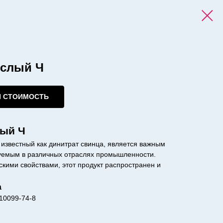
ислый Ч
И СТОИМОСТЬ
лый Ч
 известный как динитрат свинца, является важным
уемым в различных отраслях промышленности.
кими свойствами, этот продукт распространен и
а
10099-74-8