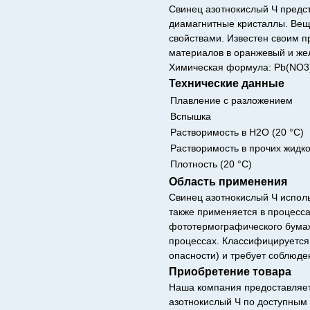
Свинец азотнокислый Ч предс
диамагнитные кристаллы. Вещ
свойствами. Известен своим 
материалов в оранжевый и же
Химическая формула: Pb(NO3)
Технические данные
Плавление с разложением
Вспышка
Растворимость в H2O (20 °C)
Растворимость в прочих жидк
Плотность (20 °C)
Область применения
Свинец азотнокислый Ч исполь
также применяется в процесса
фототермографического бумаж
процессах. Классифицируется 
опасности) и требует соблюде
Приобретение товара
Наша компания предоставляет
азотнокислый Ч по доступным