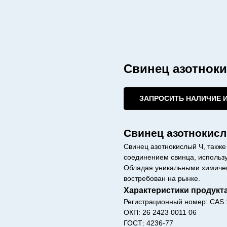
Свинец азотнок
ЗАПРОСИТЬ НАЛИЧИЕ 
Свинец азотнокис
Свинец азотнокислый Ч, также
соединением свинца, использ
Обладая уникальными химичес
востребован на рынке.
Характеристики продукт
Регистрационный номер: CAS 
ОКП: 26 2423 0011 06
ГОСТ: 4236-77