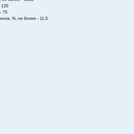
 120
– 75
ола, %, не более - 11,5