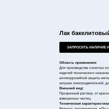
Лак бакелитовы
ЗАПРОСИТЬ НАЛИЧИЕ 
Область применения:
Для производства слоистых п
изделий технического назначе
антикоррозийной защиты мета
катушек электродвигателей, д
Внешний вид:
Прозрачный раствор, от красн
взвешенных частиц.
Техническая характеристика
Вязкость динамическая, мПа·с,