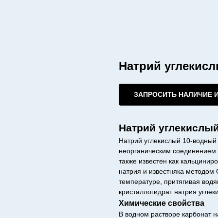
Натрий углекис
ЗАПРОСИТЬ НАЛИЧИЕ 
Натрий углекислый
Натрий углекислый 10-водный 
неорганическим соединением с
также известен как кальцинир
натрия и известняка методом 
температуре, притягивая водя
кристаллогидрат натрия углек
Химические свойства
В водном растворе карбонат 