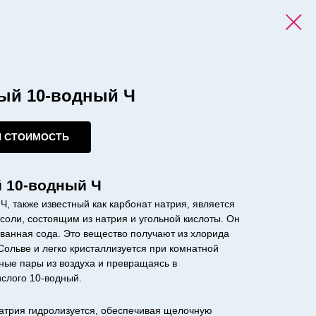
лый 10-водный Ч
И СТОИМОСТЬ
 10-водный Ч
Ч, также известный как карбонат натрия, является
оли, состоящим из натрия и угольной кислоты. Он
ованная сода. Это вещество получают из хлорида
Сольве и легко кристаллизуется при комнатной
ные пары из воздуха и превращаясь в
ислого 10-водный.
натрия гидролизуется, обеспечивая щелочную