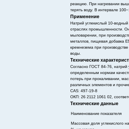
реакцию. При нагревании выш
терять воду. В интервале 100
Применение
Натрий углекислый 10-водный
отраслях промышленности. Он 
мыловарении, при производств
металлов, пищевая добавка Е
кремнезема при производстве 
воды.
Технические характерис
Согласно ГОСТ 84-76, натрий 
определенным нормам качеств
потерь при прокаливании, ма
различных элементов и прочи
CAS: 497-19-8
ОКП: 26 2112 1061 02, соответ
Технические данные
Наименование показателя
Массовая доля углекислого н