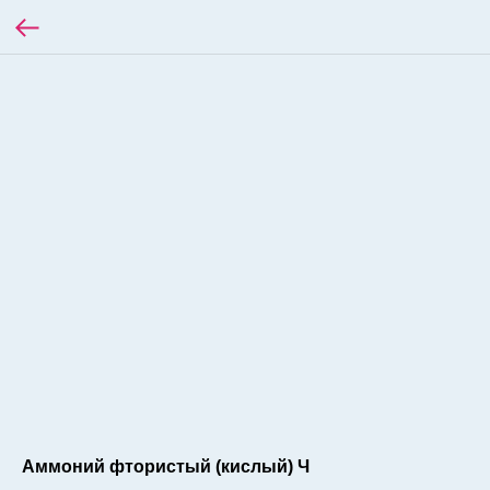
Аммоний фтористый (кислый) Ч