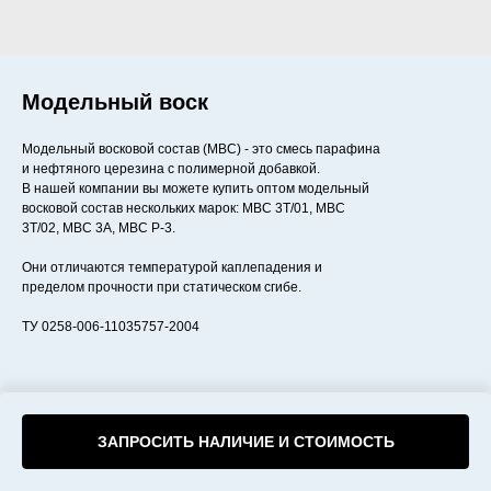
Модельный воск
Модельный восковой состав (МВС) - это смесь парафина
и нефтяного церезина с полимерной добавкой.
В нашей компании вы можете купить оптом модельный
восковой состав нескольких марок: МВС 3Т/01, МВС
3Т/02, МВС 3А, МВС Р-3.
Они отличаются температурой каплепадения и
пределом прочности при статическом сгибе.
ТУ 0258-006-11035757-2004
ЗАПРОСИТЬ НАЛИЧИЕ И СТОИМОСТЬ