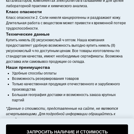
катализаторов, компонентах электролитов в гальванике и для целей
лабораторной практики и химического анализа.
Класс опасности
Класс опасности 2. Соли никеля канцерогенны и раздражают кожу.
Длительная работа с веществом может привести к временной потере
трудоспособности.
Технические данные
Купить никель (II) уксуснокислый ч оптом. Наша компания
предоставляет удобную возможность выгодно купить никель (II)
уксуснокислый ч по доступным ценам. Все товары изготовлены по
стандартам качества, имеют необходимые сертификаты. Возможна
доставка или самовывоз продукции со склада.
Наши преимущества
Удобные способы оплаты
Возможность резервирования товаров
Только качественная продукция отечественного и зарубежного
производства
Большая география доставки и возможность заказа крупных
партий
*Данные о стоимости, представленные на сайте, не являются
исчерпывающими. Для подробной информации обращайтесь к
менеджерам компании.
```
ЗАПРОСИТЬ НАЛИЧИЕ И СТОИМОСТЬ