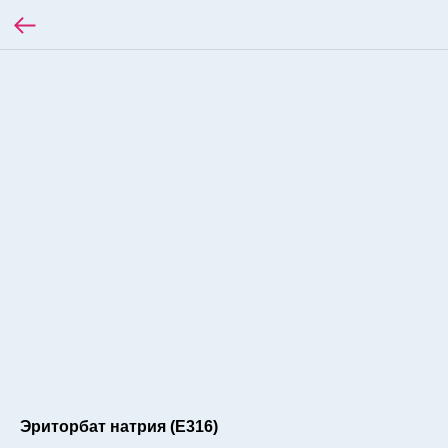
Эриторбат натрия (Е316)