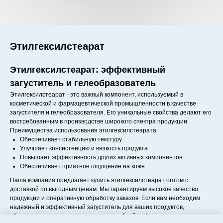
Этилгексилстеарат
Этилгексилстеарат: эффективный
загуститель и гелеобразователь
Этилгексилстеарат - это важный компонент, используемый в
косметической и фармацевтической промышленности в качестве
загустителя и гелеобразователя. Его уникальные свойства делают его
востребованным в производстве широкого спектра продукции.
Преимущества использования этилгексилстеарата:
Обеспечивает стабильную текстуру
Улучшает консистенцию и вязкость продукта
Повышает эффективность других активных компонентов
Обеспечивает приятное ощущение на коже
Наша компания предлагает купить этилгексилстеарат оптом с
доставкой по выгодным ценам. Мы гарантируем высокое качество
продукции и оперативную обработку заказов. Если вам необходим
надежный и эффективный загуститель для ваших продуктов,
обратитесь к нам для получения подробной информации о наличии и