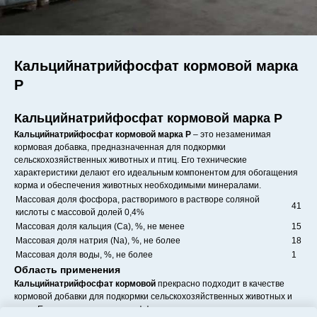
Кальцийнатрийфосфат кормовой марка
Р
Кальцийнатрийфосфат кормовой марка Р
Кальцийнатрийфосфат кормовой марка Р
– это незаменимая
кормовая добавка, предназначенная для подкормки
сельскохозяйственных животных и птиц. Его технические
характеристики делают его идеальным компонентом для обогащения
корма и обеспечения животных необходимыми минералами.
Массовая доля фосфора, растворимого в растворе соляной
41
кислоты с массовой долей 0,4%
Массовая доля кальция (Ca), %, не менее
15
Массовая доля натрия (Na), %, не более
18
Массовая доля воды, %, не более
1
Область применения
Кальцийнатрийфосфат кормовой
прекрасно подходит в качестве
кормовой добавки для подкормки сельскохозяйственных животных и
птиц. Его высокое качество и эффективность делают его незаменимым