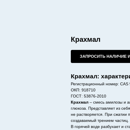
Крахмал
ЗАПРОСИТЬ НАЛИЧИЕ 
Крахмал: характер
Регистрационный номер: CAS 
ОКП: 918710
ГОСТ: 53876-2010
Крахмал
– смесь амилозы и а
глюкоза. Представляет из себ
не растворяется. При сжатии 
создаваемый трением частиц.
В горячей воде разбухает и с