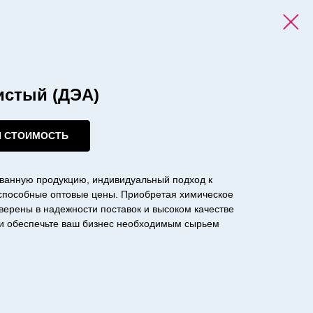
истый (ДЭА)
И СТОИМОСТЬ
ванную продукцию, индивидуальный подход к
оспособные оптовые цены. Приобретая химическое
уверены в надежности поставок и высоком качестве
с и обеспечьте ваш бизнес необходимым сырьем