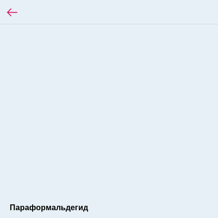
Параформальдегид