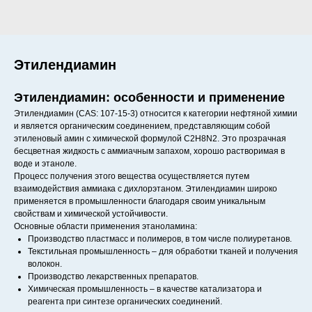
Этилендиамин
Этилендиамин: особенности и применение
Этилендиамин (CAS: 107-15-3) относится к категории нефтяной химии
и является органическим соединением, представляющим собой
этиленовый амин с химической формулой C2H8N2. Это прозрачная
бесцветная жидкость с аммиачным запахом, хорошо растворимая в
воде и этаноле.
Процесс получения этого вещества осуществляется путем
взаимодействия аммиака с дихлорэтаном. Этилендиамин широко
применяется в промышленности благодаря своим уникальным
свойствам и химической устойчивости.
Основные области применения этаноламина:
Производство пластмасс и полимеров, в том числе полиуретанов.
Текстильная промышленность – для обработки тканей и получения
волокон.
Производство лекарственных препаратов.
Химическая промышленность – в качестве катализатора и
реагента при синтезе органических соединений.