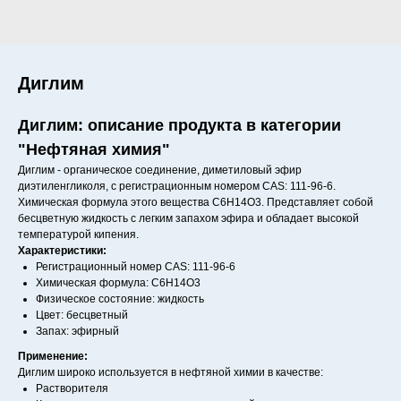
Диглим
Диглим: описание продукта в категории
"Нефтяная химия"
Диглим - органическое соединение, диметиловый эфир
диэтиленгликоля, с регистрационным номером CAS: 111-96-6.
Химическая формула этого вещества C6H14O3. Представляет собой
бесцветную жидкость с легким запахом эфира и обладает высокой
температурой кипения.
Характеристики:
Регистрационный номер CAS: 111-96-6
Химическая формула: C6H14O3
Физическое состояние: жидкость
Цвет: бесцветный
Запах: эфирный
Применение:
Диглим широко используется в нефтяной химии в качестве:
Растворителя