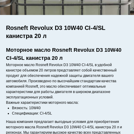
Rosneft Revolux D3 10W40 CI-4/SL
канистра 20 л
Моторное масло Rosneft Revolux D3 10W40
CI-4/SL канистра 20 л
Моторное масло Rosneft Revolux D3 10W40 CI-4/SL в удобной
канистре объемом 20 литров представляет собой качественный
продукт для обеспечения надежной защиты двигателя вашего
автомобиля. Произведено по высочайшим стандартам качества
компанией Rosneft, это масло обеспечивает оптимальные
характеристики для работы двигателя в широком диапазоне
эксплуатационных условий.
Важные характеристики моторного масла:
Вязкость: 10W40
Спецификации: CI-4/SL
Наша компания предлагает выгодные условия для приобретения
моторного масла Rosneft Revolux D3 10W40 CI-4/SL канистра 20 л и
регионах. Мы гарантируем высокое качество всех представленных