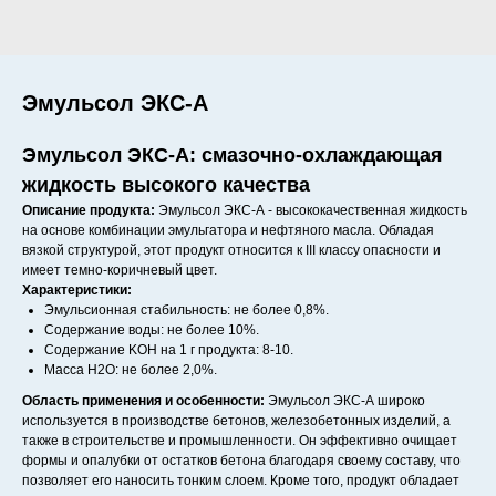
Эмульсол ЭКС-А
Эмульсол ЭКС-А: смазочно-охлаждающая
жидкость высокого качества
Описание продукта:
Эмульсол ЭКС-А - высококачественная жидкость
на основе комбинации эмульгатора и нефтяного масла. Обладая
вязкой структурой, этот продукт относится к III классу опасности и
имеет темно-коричневый цвет.
Характеристики:
Эмульсионная стабильность: не более 0,8%.
Содержание воды: не более 10%.
Содержание KOH на 1 г продукта: 8-10.
Масса H2O: не более 2,0%.
Область применения и особенности:
Эмульсол ЭКС-А широко
используется в производстве бетонов, железобетонных изделий, а
также в строительстве и промышленности. Он эффективно очищает
формы и опалубки от остатков бетона благодаря своему составу, что
позволяет его наносить тонким слоем. Кроме того, продукт обладает