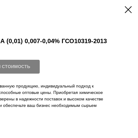
 (0,01) 0,007-0,04% ГСО10319-2013
И СТОИМОСТЬ
ванную продукцию, индивидуальный подход к
оспособные оптовые цены. Приобретая химическое
уверены в надежности поставок и высоком качестве
с и обеспечьте ваш бизнес необходимым сырьем