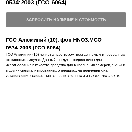
0534:2003 (ГСО 6064)
ЗАПРОСИТЬ НАЛИЧИЕ И СТОИМОСТЬ
ГСО Алюминий (10), фон НNО3,МСО
0534:2003 (ГСО 6064)
ГСО Алюминий (10) является раствором, поставляемым в прозрачных
стеклянных ампулах. Данный продукт предназначен для
использования в качестве средства для выполнения замеров, в МВИ и
в других специализированных операциях, направленных на
установление содержания веществ в водных и иных жидких средах.