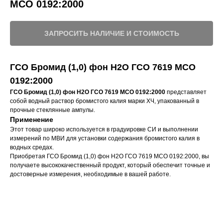
МСО 0192:2000
ЗАПРОСИТЬ НАЛИЧИЕ И СТОИМОСТЬ
ГСО Бромид (1,0) фон Н2О ГСО 7619 МСО
0192:2000
ГСО Бромид (1,0) фон Н2О ГСО 7619 МСО 0192:2000
представляет
собой водный раствор бромистого калия марки ХЧ, упакованный в
прочные стеклянные ампулы.
Применение
Этот товар широко используется в градуировке СИ и выполнении
измерений по МВИ для установки содержания бромистого калия в
водных средах.
Приобретая ГСО Бромид (1,0) фон Н2О ГСО 7619 МСО 0192:2000, вы
получаете высококачественный продукт, который обеспечит точные и
достоверные измерения, необходимые в вашей работе.