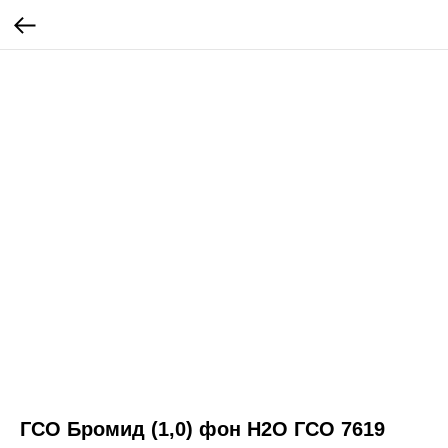
ГСО Бромид (1,0) фон Н2О ГСО 7619