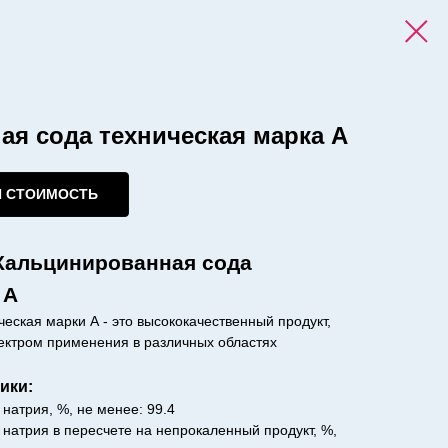
я сода техническая марка А
И СТОИМОСТЬ
Кальцинированная сода
 А
еская марки А - это высококачественный продукт,
ектром применения в различных областях
ики:
натрия, %, не менее: 99.4
 натрия в пересчете на непрокаленный продукт, %,