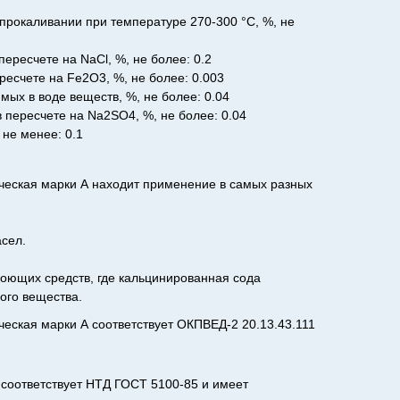
прокаливании при температуре 270-300 °C, %, не
ересчете на NaCl, %, не более: 0.2
ресчете на Fe2O3, %, не более: 0.003
мых в воде веществ, %, не более: 0.04
 пересчете на Na2SO4, %, не более: 0.04
 не менее: 0.1
ческая марки А находит применение в самых разных
сел.
оющих средств, где кальцинированная сода
ного вещества.
еская марки А соответствует ОКПВЕД-2 20.13.43.111
 соответствует НТД ГОСТ 5100-85 и имеет