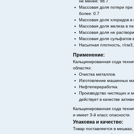
не менее: 98.7
Массовая доля потери при 
более: 0.7
Массовая доля хлоридов в п
Массовая доля железа в пе
Массовая доля не раствори
Массовая доля сульфатов в
Насыпная плотность, г/см3,
Применение:
Кальцинированная сода техни
областях:
Очистка металлов.
Изготовление машинных ма
Нефтепереработка.
Производство чистящих и м
действует в качестве актив
Кальцинированная сода технич
и имеет 3-й класс опасности.
Упаковка и качество:
Товар поставляется в мешках,