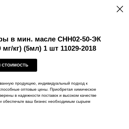
ры в мин. масле СНН02-50-ЭК
0 мг/кг) (5мл) 1 шт 11029-2018
И СТОИМОСТЬ
ванную продукцию, индивидуальный подход к
оспособные оптовые цены. Приобретая химическое
уверены в надежности поставок и высоком качестве
с и обеспечьте ваш бизнес необходимым сырьем