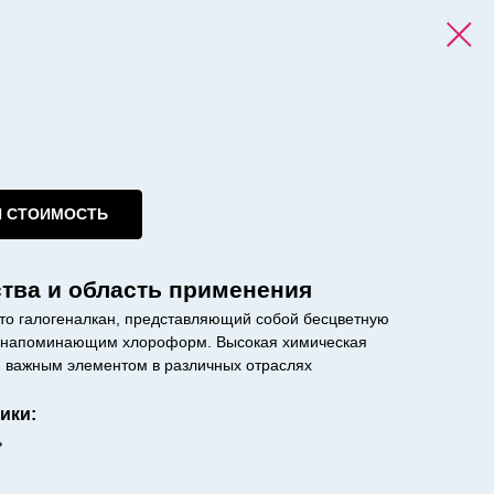
И СТОИМОСТЬ
тва и область применения
это галогеналкан, представляющий собой бесцветную
м, напоминающим хлороформ. Высокая химическая
 важным элементом в различных отраслях
ики:
ь