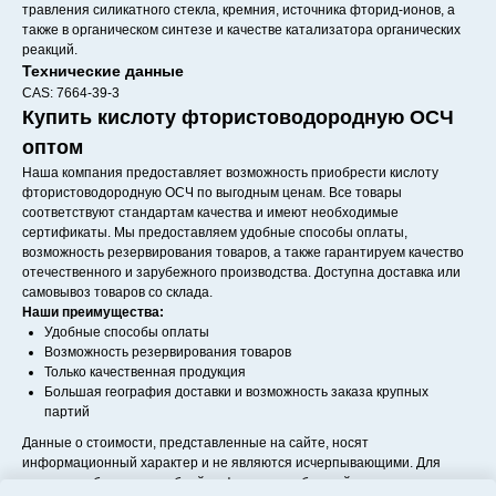
травления силикатного стекла, кремния, источника фторид-ионов, а
также в органическом синтезе и качестве катализатора органических
реакций.
Технические данные
CAS: 7664-39-3
Купить кислоту фтористоводородную ОСЧ
оптом
Наша компания предоставляет возможность приобрести кислоту
фтористоводородную ОСЧ по выгодным ценам. Все товары
соответствуют стандартам качества и имеют необходимые
сертификаты. Мы предоставляем удобные способы оплаты,
возможность резервирования товаров, а также гарантируем качество
отечественного и зарубежного производства. Доступна доставка или
самовывоз товаров со склада.
Наши преимущества:
Удобные способы оплаты
Возможность резервирования товаров
Только качественная продукция
Большая география доставки и возможность заказа крупных
партий
Данные о стоимости, представленные на сайте, носят
информационный характер и не являются исчерпывающими. Для
получения более подробной информации обращайтесь к менеджерам