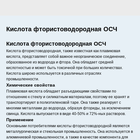
Кислота фтористоводородная ОСЧ
Кислота фтористоводородная ОСЧ
Кислота фтористоводородная, также известная как плавиковая
кислота, представляет собой важное неорганическое соединение,
образованное из водорода и фтора. Она обладает средней
кислотностью и может быть токсичной при больших количествах.
Кислота широко используется в различных отраслях
промышленности.
Химические свойства
Плавиковая кислота обладает разъедающими свойствами по
отношению к стеклу и силикатным материалам, поэтому ее хранят и
транспортируют в полиэтиленовой таре. Она также реагирует с
многими металлами до водорода, образуя фториды, за исключением
свинца. Кислота выпускается в виде 40-50% и 72%-ных растворов.
Применение
Основными потребителями кислоты фтористоводородной являются
металлургическая и стекольная промышленность. Она используется в
алюминиевой промышленности, а также в качестве компонента для