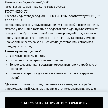
Железа (Fe), %, не более 0,0003
Тяжелых металлов (Pb), %, не более 0,0002
ГОСТ 4200-77
Кислота йодистоводородная Ч - ОКП 26 1232, соответствует ОКПД-2
20.13.24.149.
Приобрести кислоту йодистоводородную Ч по всей России оптом вы
можете у нас. Наша компания предоставляет удобную возможность
выгодно приобрести кислоту йодистоводородную Ч по доступным
ценам. Все товары изготовлены по стандартам качества и имеют
необходимые сертификаты. Возможна доставка или самовывоз
продукции со склада.
Наши преимущества:
Удобные способы оплаты;
Возможность резервирования товаров;
Только качественная продукция отечественного и зарубежного
производства;
Большая география доставки и возможность заказа крупных
партий.
*Данные о стоимости, представленные на сайте, носят сугубо
информационный характер и не являются исчерпывающими. Для
более подробной информации следует обращаться к менеджерам
компании.
ЗАПРОСИТЬ НАЛИЧИЕ И СТОИМОСТЬ