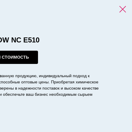
OW NC E510
И СТОИМОСТЬ
ванную продукцию, индивидуальный подход к
оспособные оптовые цены. Приобретая химическое
уверены в надежности поставок и высоком качестве
с и обеспечьте ваш бизнес необходимым сырьем