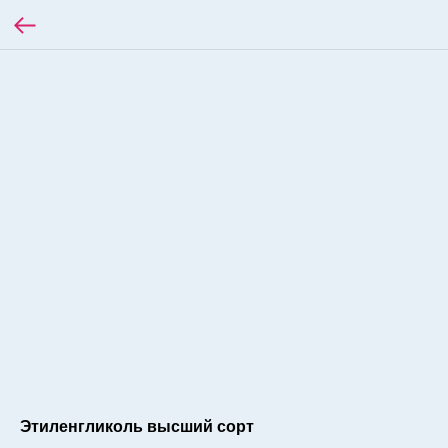
Этиленгликоль высший сорт