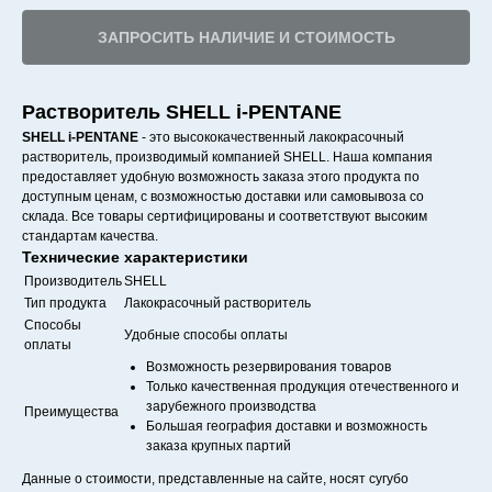
ЗАПРОСИТЬ НАЛИЧИЕ И СТОИМОСТЬ
Растворитель SHELL i-PENTANE
SHELL i-PENTANE
- это высококачественный лакокрасочный
растворитель, производимый компанией SHELL. Наша компания
предоставляет удобную возможность заказа этого продукта по
доступным ценам, с возможностью доставки или самовывоза со
склада. Все товары сертифицированы и соответствуют высоким
стандартам качества.
Технические характеристики
Производитель
SHELL
Тип продукта
Лакокрасочный растворитель
Способы
Удобные способы оплаты
оплаты
Возможность резервирования товаров
Только качественная продукция отечественного и
зарубежного производства
Преимущества
Большая география доставки и возможность
заказа крупных партий
Данные о стоимости, представленные на сайте, носят сугубо