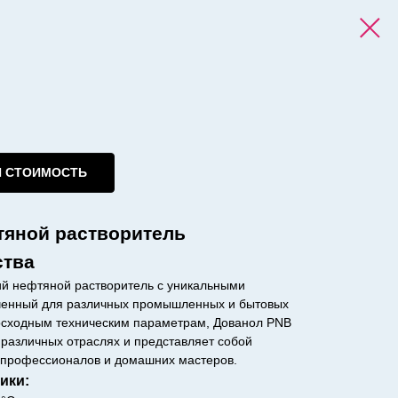
И СТОИМОСТЬ
тяной растворитель
ства
ий нефтяной растворитель с уникальными
аченный для различных промышленных и бытовых
осходным техническим параметрам, Дованол PNB
различных отраслях и представляет собой
 профессионалов и домашних мастеров.
ики: