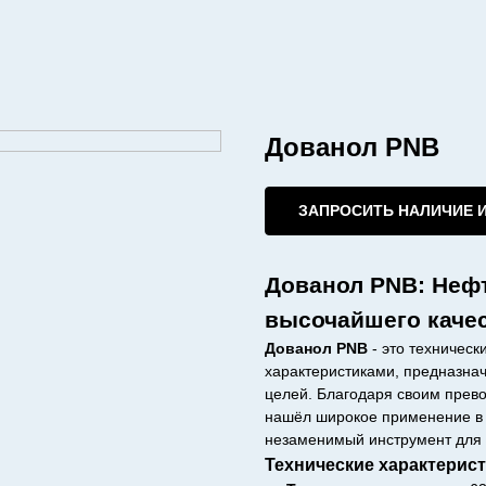
Дованол PNB
ЗАПРОСИТЬ НАЛИЧИЕ 
Дованол PNB: Неф
высочайшего каче
Дованол PNB
- это техническ
характеристиками, предназн
целей. Благодаря своим прев
нашёл широкое применение в 
незаменимый инструмент для
Технические характерист