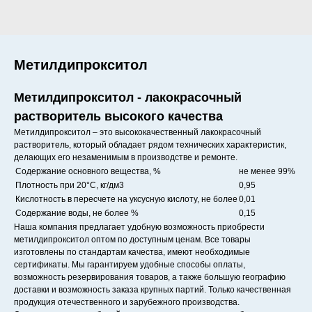
Метилдипрокситол
Метилдипрокситол - лакокрасочный
растворитель высокого качества
Метилдипрокситол – это высококачественный лакокрасочный
растворитель, который обладает рядом технических характеристик,
делающих его незаменимым в производстве и ремонте.
Содержание основного вещества, %
не менее 99%
Плотность при 20°C, кг/дм3
0,95
Кислотность в пересчете на уксусную кислоту, не более
0,01
Содержание воды, не более %
0,15
Наша компания предлагает удобную возможность приобрести
метилдипрокситол оптом по доступным ценам. Все товары
изготовлены по стандартам качества, имеют необходимые
сертификаты. Мы гарантируем удобные способы оплаты,
возможность резервирования товаров, а также большую географию
доставки и возможность заказа крупных партий. Только качественная
продукция отечественного и зарубежного производства.