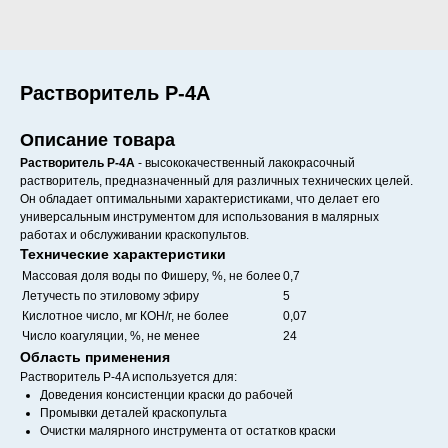
Растворитель Р-4A
Описание товара
Растворитель Р-4A
- высококачественный лакокрасочный
растворитель, предназначенный для различных технических целей.
Он обладает оптимальными характеристиками, что делает его
универсальным инструментом для использования в малярных
работах и обслуживании краскопультов.
Технические характеристики
Массовая доля воды по Фишеру, %, не более
0,7
Летучесть по этиловому эфиру
5
Кислотное число, мг КОН/г, не более
0,07
Число коагуляции, %, не менее
24
Область применения
Растворитель Р-4A используется для:
Доведения консистенции краски до рабочей
Промывки деталей краскопульта
Очистки малярного инструмента от остатков краски