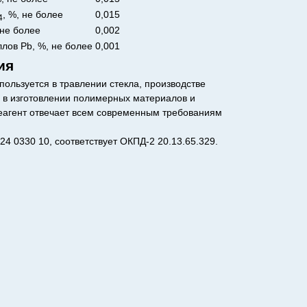
, %, не более
0,015
4
 не более
0,002
лов Pb, %, не более
0,001
ия
ользуется в травлении стекла, производстве
, в изготовлении полимерных материалов и
реагент отвечает всем современным требованиям
4 0330 10, соответствует ОКПД-2 20.13.65.329.