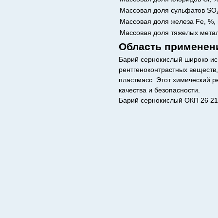
Массовая доля сульфатов SO
Массовая доля железа Fe, %,
Массовая доля тяжелых метал
Область применен
Барий сернокислый широко исп
рентгеноконтрастных веществ
пластмасс. Этот химический 
качества и безопасности.
Барий сернокислый ОКП 26 212