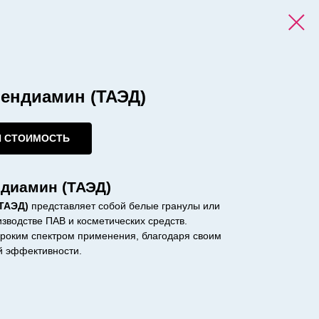
лендиамин (ТАЭД)
И СТОИМОСТЬ
диамин (ТАЭД)
ТАЭД)
представляет собой белые гранулы или
зводстве ПАВ и косметических средств.
роким спектром применения, благодаря своим
й эффективности.