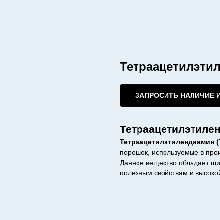
Тетраацетилэти
ЗАПРОСИТЬ НАЛИЧИЕ 
Тетраацетилэтилен
Тетраацетилэтилендиамин (
порошок, используемые в прои
Данное вещество обладает ши
полезным свойствам и высоко