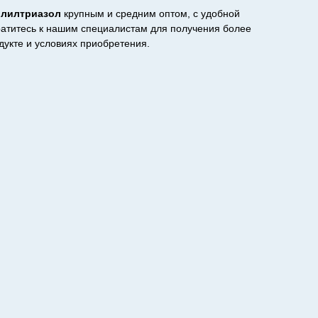
олилтриазол
крупным и средним оптом, с удобной
ратитесь к нашим специалистам для получения более
укте и условиях приобретения.