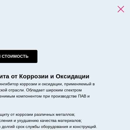
И СТОИМОСТЬ
ита от Коррозии и Оксидации
ингибитор коррозии и оксидации, применяемый в
кой отрасли. Обладает широким спектром
енимым компонентом при производстве ПАВ и
щиту от коррозии различных металлов;
сления и ухудшению качества материалов;
и долгий срок службы оборудования и конструкций.