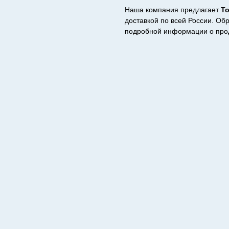
Наша компания предлагает
Т
доставкой по всей России. Об
подробной информации о прод