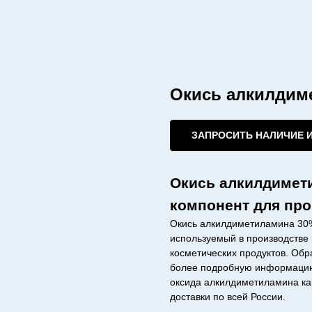
Окись алкилдим
ЗАПРОСИТЬ НАЛИЧИЕ 
Окись алкилдимет
компонент для про
Окись алкилдиметиламина 30%
используемый в производстве 
косметических продуктов. Об
более подробную информацию
оксида алкилдиметиламина как
доставки по всей России.