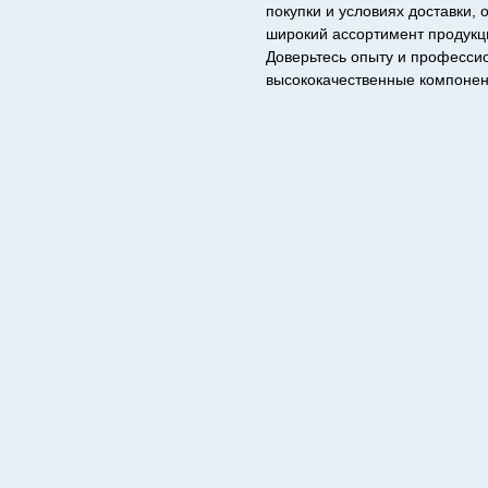
покупки и условиях доставки,
широкий ассортимент продукци
Доверьтесь опыту и професси
высококачественные компонент