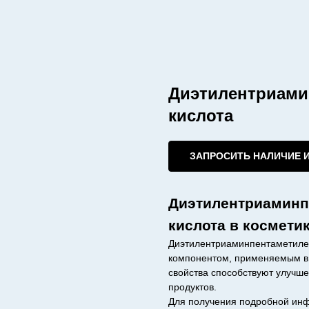
Диэтилентриам
кислота
ЗАПРОСИТЬ НАЛИЧИЕ 
Диэтилентриамин
кислота в космети
Диэтилентриаминпентаметиле
компонентом, применяемым в 
свойства способствуют улучше
продуктов.
Для получения подробной инф