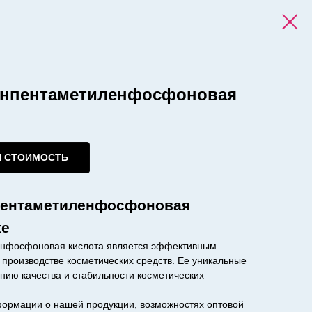
инпентаметиленфосфоновая
И СТОИМОСТЬ
пентаметиленфосфоновая
ке
нфосфоновая кислота является эффективным
производстве косметических средств. Ее уникальные
нию качества и стабильности косметических
ормации о нашей продукции, возможностях оптовой