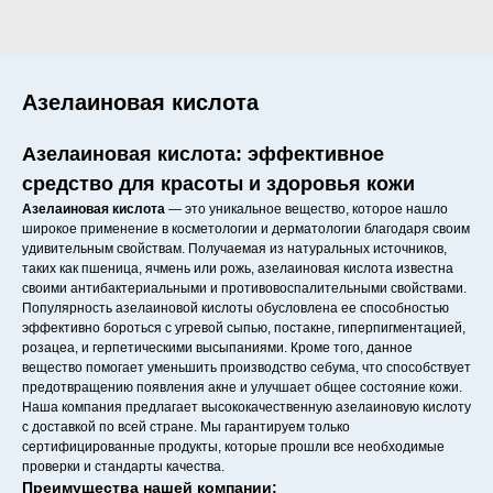
Азелаиновая кислота
Азелаиновая кислота: эффективное
средство для красоты и здоровья кожи
Азелаиновая кислота
— это уникальное вещество, которое нашло
широкое применение в косметологии и дерматологии благодаря своим
удивительным свойствам. Получаемая из натуральных источников,
таких как пшеница, ячмень или рожь, азелаиновая кислота известна
своими антибактериальными и противовоспалительными свойствами.
Популярность азелаиновой кислоты обусловлена ее способностью
эффективно бороться с угревой сыпью, постакне, гиперпигментацией,
розацеа, и герпетическими высыпаниями. Кроме того, данное
вещество помогает уменьшить производство себума, что способствует
предотвращению появления акне и улучшает общее состояние кожи.
Наша компания предлагает высококачественную азелаиновую кислоту
с доставкой по всей стране. Мы гарантируем только
сертифицированные продукты, которые прошли все необходимые
проверки и стандарты качества.
Преимущества нашей компании: