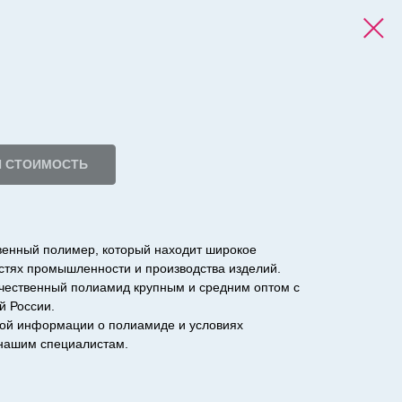
И СТОИМОСТЬ
твенный полимер, который находит широкое
стях промышленности и производства изделий.
чественный полиамид крупным и средним оптом с
й России.
ой информации о полиамиде и условиях
нашим специалистам.