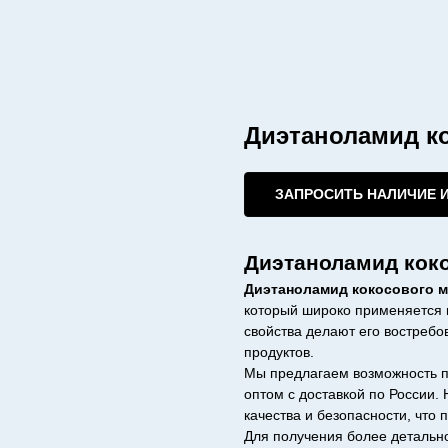
Диэтаноламид к
ЗАПРОСИТЬ НАЛИЧИЕ 
Диэтаноламид кок
Диэтаноламид кокосового 
который широко применяется в
свойства делают его востреб
продуктов.
Мы предлагаем возможность п
оптом с доставкой по России.
качества и безопасности, чт
Для получения более детальн