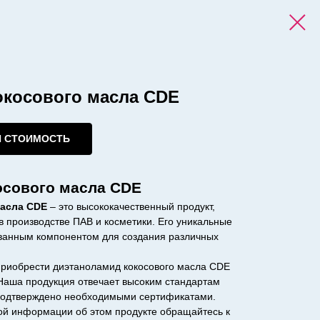
окосового масла CDE
И СТОИМОСТЬ
осового масла CDE
масла CDE
– это высококачественный продукт,
 производстве ПАВ и косметики. Его уникальные
ованным компонентом для создания различных
риобрести диэтаноламид кокосового масла CDE
 Наша продукция отвечает высоким стандартам
о подтверждено необходимыми сертификатами.
ой информации об этом продукте обращайтесь к