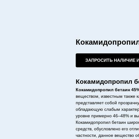
Кокамидопропил
ЗАПРОСИТЬ НАЛИЧИЕ 
Кокамидопропил б
Кокамидопропил бетаин 45
веществом, известным также к
представляет собой прозрачну
обладающую слабым характер
уровне примерно 46–48% и вы
Кокамидопропил бетаин широк
средств, обусловлено его отл
частности, данное вещество 