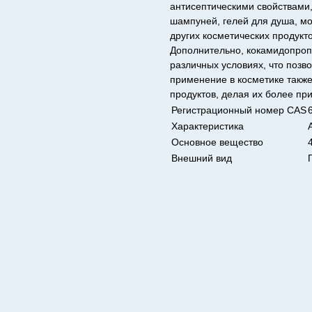
антисептическими свойствами,
шампуней, гелей для душа, м
других косметических продукто
Дополнительно, кокамидопроп
различных условиях, что позв
применение в косметике также
продуктов, делая их более пр
Регистрационный номер CAS
Характеристика
Основное вещество
Внешний вид