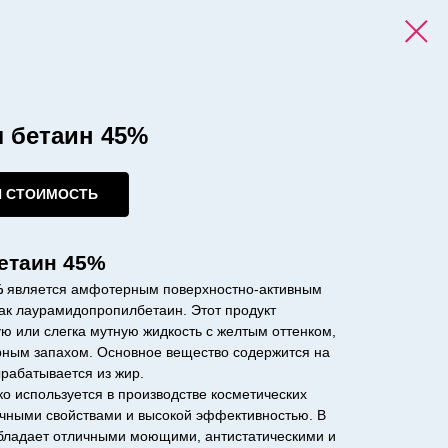
 бетаин 45%
И СТОИМОСТЬ
етаин 45%
%
является амфотерным поверхностно-активным
ак лаурамидопропилбетаин. Этот продукт
ю или слегка мутную жидкость с желтым оттенком,
ным запахом. Основное вещество содержится на
рабатывается из жир.
о используется в производстве косметических
ичными свойствами и высокой эффективностью. В
обладает отличными моющими, антистатическими и