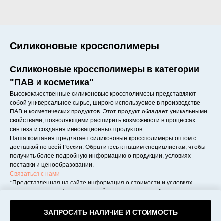
Силиконовые кроссполимеры
Силиконовые кроссполимеры в категории
"ПАВ и косметика"
Высококачественные силиконовые кроссполимеры представляют
собой универсальное сырье, широко используемое в производстве
ПАВ и косметических продуктов. Этот продукт обладает уникальными
свойствами, позволяющими расширить возможности в процессах
синтеза и создания инновационных продуктов.
Наша компания предлагает силиконовые кроссполимеры оптом с
доставкой по всей России. Обратитесь к нашим специалистам, чтобы
получить более подробную информацию о продукции, условиях
поставки и ценообразовании.
Связаться с нами
*Представленная на сайте информация о стоимости и условиях
поставки носит информационный характер и может быть уточнена
при обращении к нашим менеджерам.
ЗАПРОСИТЬ НАЛИЧИЕ И СТОИМОСТЬ