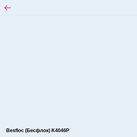
Besfloc (Бесфлок) K4046P