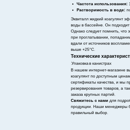
Частота использования:
1
Растворимость в воде:
п
Эквиталл жидкий коагулянт э
воды в бассейне. Он подходит
Однако следует помнить, что 
при проглатывании, попадании
вдали от источников воспламе
выше +25°C.
Технические характерист
Упаковка
в канистрах
В нашем интернет-магазине в
коагулянт по доступным цена
сертификаты качества, и мы 
резервирования товаров, а та
заказа крупных партий.
Свяжитесь с нами
для подро
продукции. Наши менеджеры б
правильный выбор.