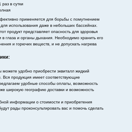
 раз в сутки
олная
ффективно применяется для борьбы с помутнением
 для использования даже в небольших бассейнах.
этот продукт представляет опасность для здоровья
 в глаза и органы дыхания. Необходимо хранить его
нения и горючих веществ, и не допускать нагрева
ики:
ы можете удобно приобрести эквиталл жидкий
м. Вся продукция имеет соответствующие
предлагаем удобные способы оплаты, возможность
кже широкую географию доставки и возможность
бной информации о стоимости и приобретения
удут рады проконсультировать вас и помочь сделать