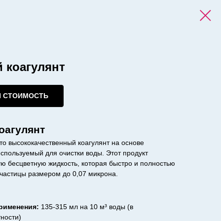
 коагулянт
И СТОИМОСТЬ
оагулянт
это высококачественный коагулянт на основе
спользуемый для очистки воды. Этот продукт
ю бесцветную жидкость, которая быстро и полностью
 частицы размером до 0,07 микрона.
рименения:
135-315 мл на 10 м³ воды (в
тности)